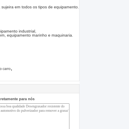
 sujeira em todos os tipos de equipamento.
pamento industrial,
gem, equipamento marinho e maquinaria.
,
o carro
iretamente para nós