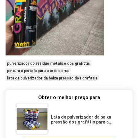
pulverizador do resíduo metálico dos grafittis
pintura à pistola para a arte da rua
lata de pulverizador da baixa pressão dos grafittis
Obter o melhor preço para
Lata de pulverizador da baixa
pressão dos grafittis para a
superfície da
lona/madeira/concreto/metal/vidro