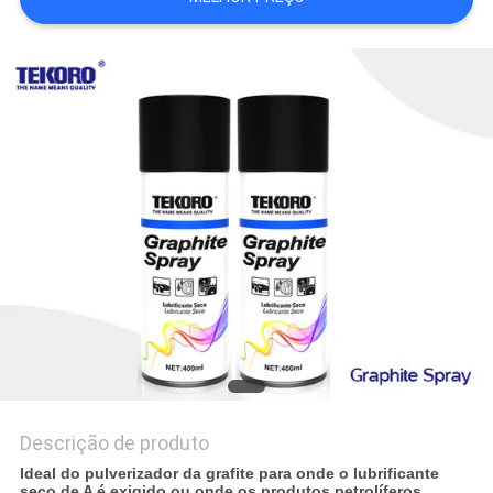
SITE
POLÍTICA
DE
PRIVACIDADE
Descrição de produto
Ideal do pulverizador da grafite para onde o lubrificante
seco de A é exigido ou onde os produtos petrolíferos